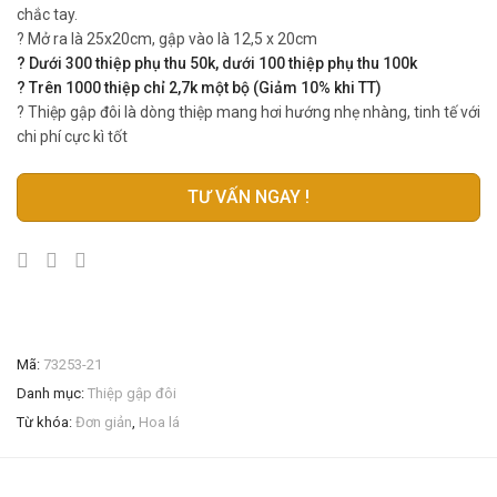
chắc tay.
? Mở ra là 25x20cm, gập vào là 12,5 x 20cm
? Dưới 300 thiệp phụ thu 50k, dưới 100 thiệp phụ thu 100k
? Trên 1000 thiệp chỉ 2,7k một bộ (Giảm 10% khi TT)
? Thiệp gập đôi là dòng thiệp mang hơi hướng nhẹ nhàng, tinh tế với
chi phí cực kì tốt
TƯ VẤN NGAY !
Mã:
73253-21
Danh mục:
Thiệp gập đôi
Từ khóa:
Đơn giản
,
Hoa lá