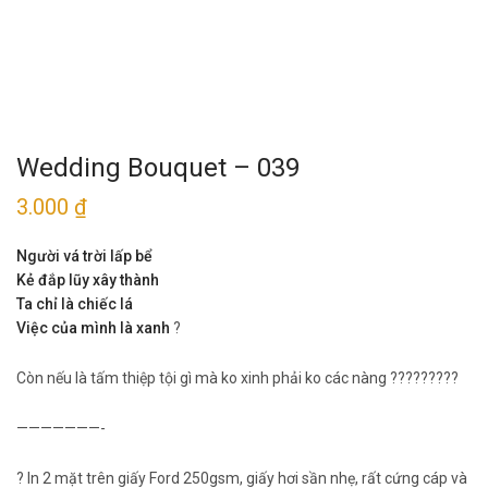
Wedding Bouquet – 039
3.000
₫
Người vá trời lấp bể
Kẻ đắp lũy xây thành
Ta chỉ là chiếc lá
Việc của mình là xanh
?
Còn nếu là tấm thiệp tội gì mà ko xinh phải ko các nàng ?????????
———————-
? In 2 mặt trên giấy Ford 250gsm, giấy hơi sần nhẹ, rất cứng cáp và