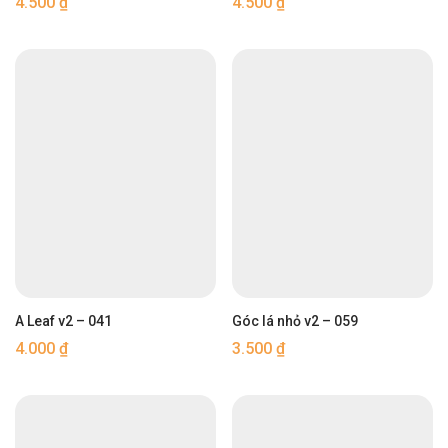
4.500
₫
4.500
₫
A Leaf v2 – 041
Góc lá nhỏ v2 – 059
4.000
₫
3.500
₫