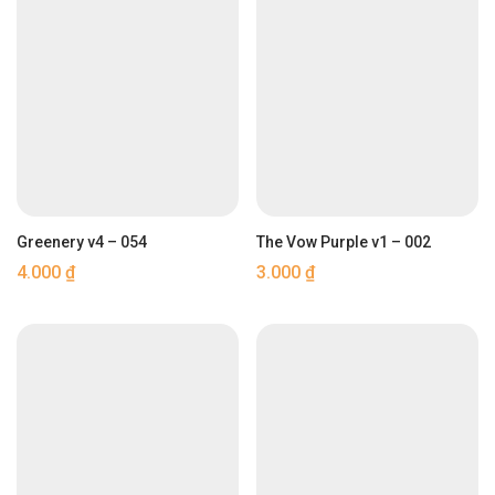
Greenery v4 – 054
The Vow Purple v1 – 002
4.000
₫
3.000
₫