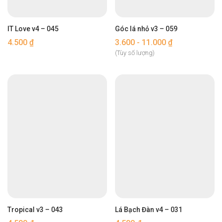
IT Love v4 – 045
Góc lá nhỏ v3 – 059
4.500
₫
3.600 - 11.000 ₫
(Tùy số lượng)
Tropical v3 – 043
Lá Bạch Đàn v4 – 031