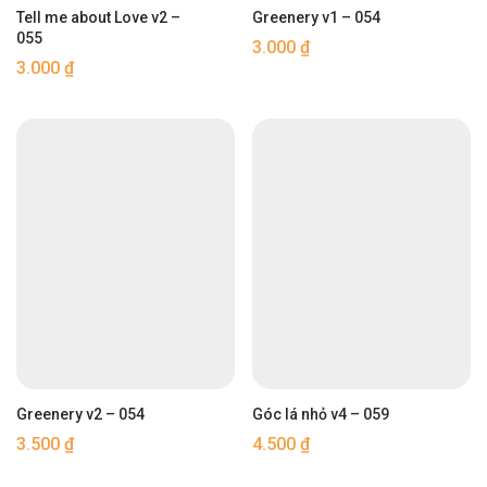
Tell me about Love v2 –
Greenery v1 – 054
055
3.000
₫
3.000
₫
Greenery v2 – 054
Góc lá nhỏ v4 – 059
3.500
₫
4.500
₫