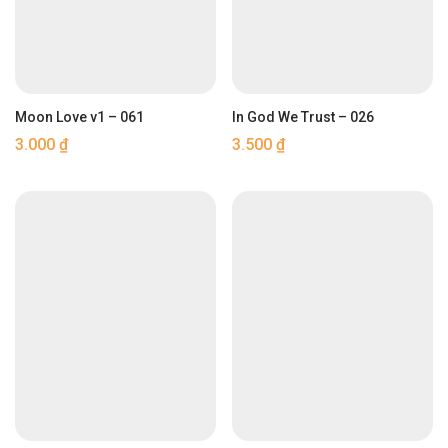
Moon Love v1 – 061
In God We Trust – 026
3.000
₫
3.500
₫