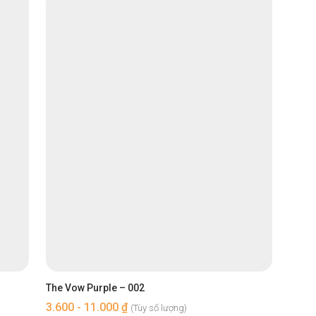
The Vow Purple – 002
3.600 - 11.000 ₫
(Tùy số lượng)