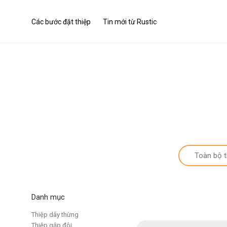
Các bước đặt thiệp
Tin mới từ Rustic
Toàn bộ t
Danh mục
Thiệp dây thừng
Thiệp gập đôi