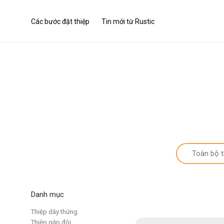
Các bước đặt thiệp
Tin mới từ Rustic
Toàn bộ t
Danh mục
Thiệp dây thừng
Thiệp gập đôi