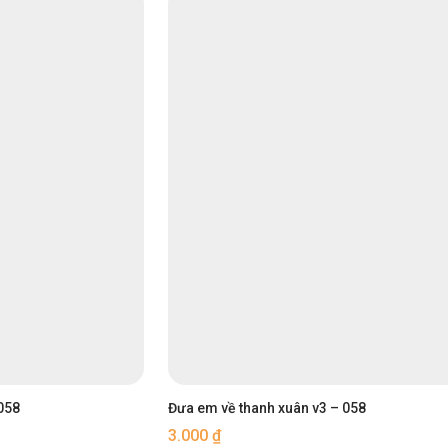
058
Đưa em về thanh xuân v3 – 058
3.000
₫