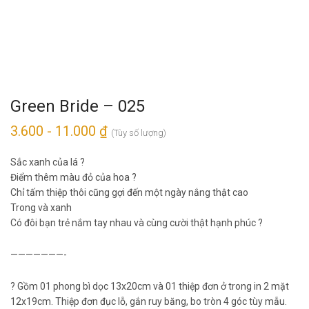
Green Bride – 025
3.600 - 11.000 ₫
(Tùy số lượng)
Sắc xanh của lá ?
Điểm thêm màu đỏ của hoa ?
Chỉ tấm thiệp thôi cũng gợi đến một ngày nắng thật cao
Trong và xanh
Có đôi bạn trẻ nắm tay nhau và cùng cười thật hạnh phúc ?
———————-
? Gồm 01 phong bì dọc 13x20cm và 01 thiệp đơn ở trong in 2 mặt
12x19cm. Thiệp đơn đục lỗ, gắn ruy băng, bo tròn 4 góc tùy mẫu.