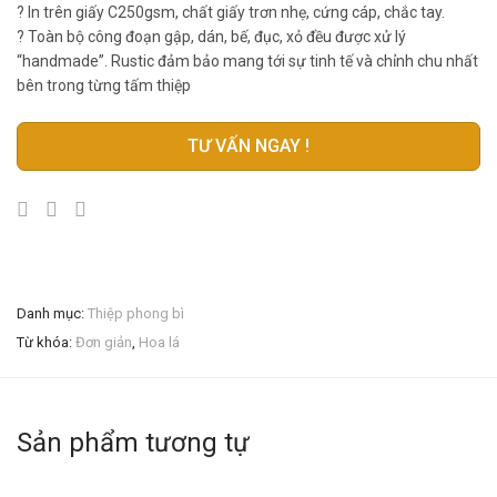
? In trên giấy C250gsm, chất giấy trơn nhẹ, cứng cáp, chắc tay.
? Toàn bộ công đoạn gập, dán, bế, đục, xỏ đều được xử lý
“handmade”. Rustic đảm bảo mang tới sự tinh tế và chỉnh chu nhất
bên trong từng tấm thiệp
TƯ VẤN NGAY !
Danh mục:
Thiệp phong bì
Từ khóa:
Đơn giản
,
Hoa lá
Sản phẩm tương tự