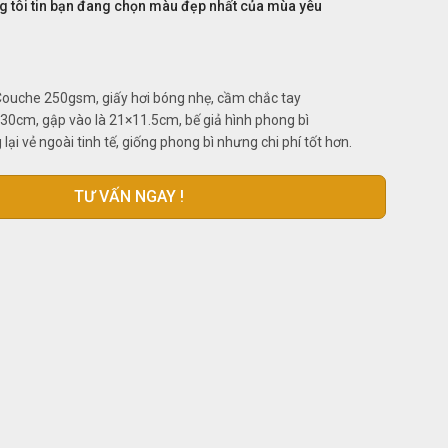
g tôi tin bạn đang chọn màu đẹp nhất của mùa yêu
 Couche 250gsm, giấy hơi bóng nhẹ, cầm chắc tay
x30cm, gập vào là 21×11.5cm, bế giả hình phong bì
ại vẻ ngoài tinh tế, giống phong bì nhưng chi phí tốt hơn.
TƯ VẤN NGAY !