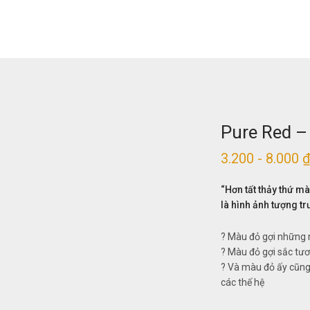
Pure Red –
3.200 - 8.000 
“Hơn tất thảy thứ m
là hình ảnh tượng tr
? Màu đỏ gợi những 
? Màu đỏ gợi sắc tươi
? Và màu đỏ ấy cũng
các thế hệ