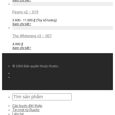
Xem chi tiết !
Peony v2 – 019
3.600 - 11.000 ₫
(Tùy số lượng)
Xem chi tiết !
The Whitening v3 – 007
4.000
₫
Xem chi tiết !
© 2026 Bản quyền thuộc Rustic.
Các bước đặt thiệp
Tin mới từ Rustic
Liên hệ