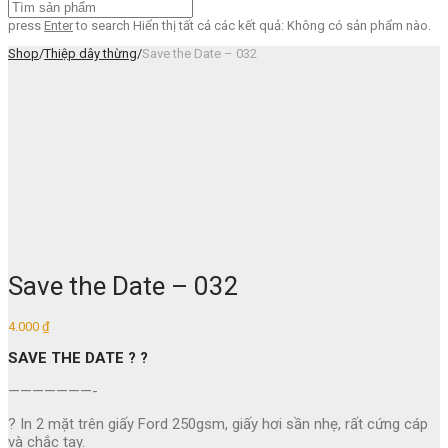
press
Enter
to search
Hiển thị tất cả các kết quả:
Không có sản phẩm nào.
Shop
/
Thiệp dây thừng
/
Save the Date – 032
Save the Date – 032
4.000
₫
SAVE THE DATE ? ?
———————-
? In 2 mặt trên giấy Ford 250gsm, giấy hơi sần nhẹ, rất cứng cáp
và chắc tay.