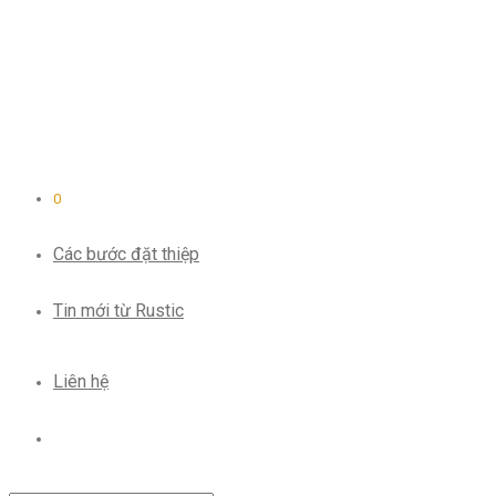
0
Các bước đặt thiệp
Tin mới từ Rustic
Liên hệ