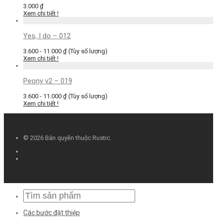
3.000
₫
Xem chi tiết !
Yes, I do – 012
3.600 - 11.000 ₫
(Tùy số lượng)
Xem chi tiết !
Peony v2 – 019
3.600 - 11.000 ₫
(Tùy số lượng)
Xem chi tiết !
© 2026 Bản quyền thuộc Rustic.
Các bước đặt thiệp