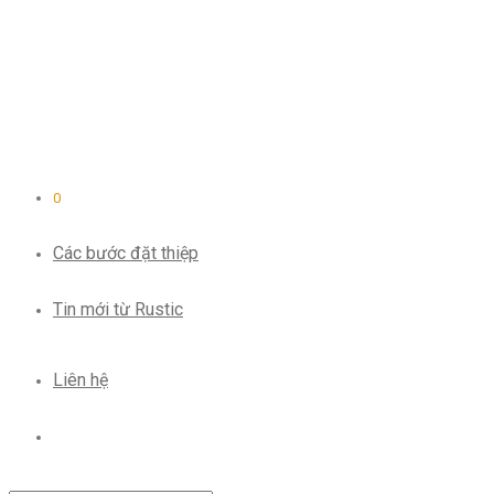
0
Các bước đặt thiệp
Tin mới từ Rustic
Liên hệ